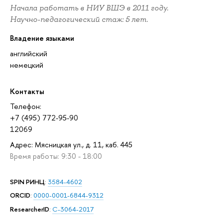
Начала работать в НИУ ВШЭ в 2011 году.
Научно-педагогический стаж: 5 лет.
Владение языками
английский
немецкий
Контакты
Телефон:
+7 (495) 772-95-90
12069
Адрес: Мясницкая ул., д. 11, каб. 445
Время работы: 9:30 - 18:00
SPIN РИНЦ
:
3584-4602
ORCID
:
0000-0001-6844-9312
ResearcherID
:
C-3064-2017