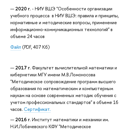
2020 г.
- НИУ ВШЭ "Особенности организации
учебного процесса в НИУ ВШЭ: правила и принципы,
нормативные и методические вопросы, применение
информационно-коммуникационных технологий" в
объеме 24 часов
Файл
(PDF, 407 Кб)
2017 г.
Факультет вычислительной математики и
кибернетики МГУ имени М.В.Ломоносова
"Методическое сопровождение программ высшего
образования по математическим и компьютерным
наукам на основе современных методик обучения с
учетом профессиональных стандартов" в объеме 16
часов.
Сертификат.
2016 г.
Институт математики и механики им.
Н.И.Лобачевского КФУ "Методическое