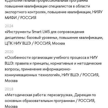
«Дополнительная профессиональная программа
повышения квалификации специалистов в области
экспортного контроля»
, повышение квалификации
, НИЯУ
МИФИ / РОССИЯ
2024
«Инструменты Smart LMS для сопровождения
дисциплины: базовый уровень»
, повышение квалификации
,
ЦПК НИУ ВШЭ / РОССИЯ, Москва
2020
«Особенности организации учебного процесса в НИУ
ВШЭ: правила и принципы, нормативные и методические
вопросы, применение информационно-
коммуникационных технологий»
, НИУ ВШЭ / РОССИЯ,
Москва
2018
«Методическая работа: перезагрузка»
, Дирекция по
основным образовательным программам / РОССИЯ,
Москва