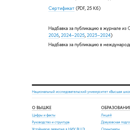
Сертификат
(PDF, 25 Кб)
Надбавка за публикацию в журнале из С
2026
,
2024–2025
,
2023–2024
)
Надбавка за публикацию в международ
Национальный исследовательский университет «Высшая шко
О ВЫШКЕ
ОБРАЗОВАНИ
Цифры и факты
Лицей
Руководство и структура
Довузовская подго
Устойчивое развитие в НИУ ВШЭ
Олимпиады