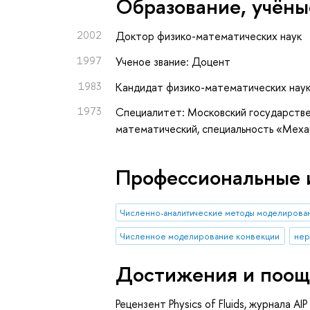
Oбразование, учёны
2002
Доктор физико-математических наук
1997
Ученое звание: Доцент
1983
Кандидат физико-математических нау
1973
Специалитет: Московский государстве
математический, специальность «Меха
Профессиональные 
Численно-аналитические методы моделирова
Численное моделирование конвекции
нер
Достижения и поощ
Рецензент Physics of Fluids, журнала AIP