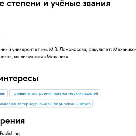
е степени и учёные звания
к
нный университет им. М.В. Ломоносова, факультет: Механико
ника», квалификация «Механик»
интересы
ния
Принципы построения математических моделей
авновесная термодинамика и физическая кинетика
рения
 Publishing