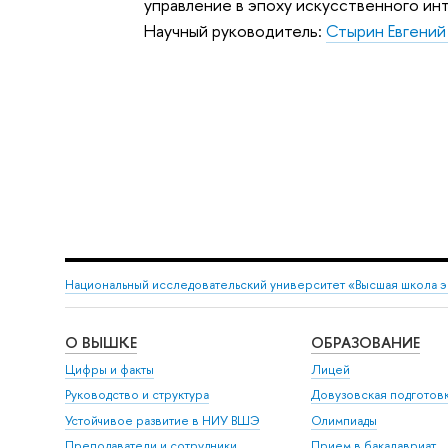
управление в эпоху искусственного ин
Научный руководитель:
Стырин Евгений
Национальный исследовательский университет «Высшая школа 
О ВЫШКЕ
ОБРАЗОВАНИЕ
Цифры и факты
Лицей
Руководство и структура
Довузовская подготов
Устойчивое развитие в НИУ ВШЭ
Олимпиады
Преподаватели и сотрудники
Прием в бакалавриат