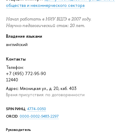
общества и некоммерческого сектора
Начал работать в НИУ ВШЭ в 2007 году.
Научно-педагогический стаж: 20 лет.
Владение языками
английский
Контакты
Телефон:
+7 (495) 772-95-90
12440
Адрес: Мясницкая ул., д. 20, каб. 403
Время присутствия: по договоренности
SPIN РИНЦ
:
4774-0050
ORCID
:
0000-0002-5483-2297
Руководитель