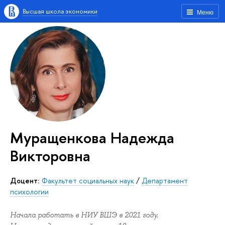
Высшая школа экономики
Меню
Муращенкова Надежда
Викторовна
Доцент:
Факультет социальных наук
/
Департамент
психологии
Начала работать в НИУ ВШЭ в 2021 году.