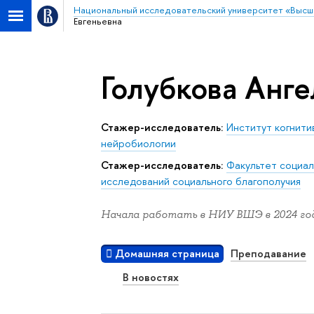
Национальный исследовательский университет «Высш
Евгеньевна
Голубкова Анге
Стажер-исследователь:
Институт когнити
нейробиологии
Стажер-исследователь:
Факультет социал
исследований социального благополучия
Начала работать в НИУ ВШЭ в 2024 год
Домашняя страница
Преподавание
В новостях