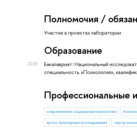
Полномочия / обяза
Участие в проектах лаборатории
Oбразование
2025
Бакалавриат: Национальный исследоват
специальность «Психология», квалифик
Профессиональные 
современная социальная психология
психол
кросс-культурные исследования
черты личн