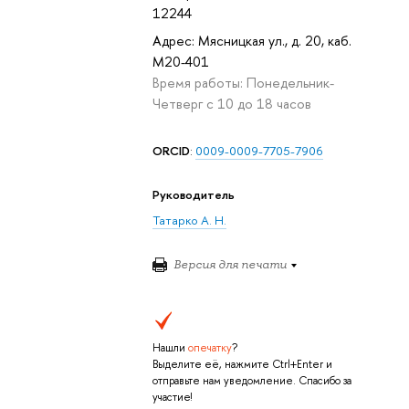
12244
Адрес: Мясницкая ул., д. 20, каб.
М20-401
Время работы: Понедельник-
Четверг с 10 до 18 часов
ORCID
:
0009-0009-7705-7906
Руководитель
Татарко А. Н.
Версия для печати
Нашли
опечатку
?
Выделите её, нажмите Ctrl+Enter и
отправьте нам уведомление. Спасибо за
участие!