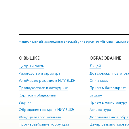
Национальный исследовательский университет «Высшая школа 
О ВЫШКЕ
ОБРАЗОВАНИЕ
Цифры и факты
Лицей
Руководство и структура
Довузовская подготов
Устойчивое развитие в НИУ ВШЭ
Олимпиады
Преподаватели и сотрудники
Прием в бакалавриат
Корпуса и общежития
Вышка+
Закупки
Прием в магистратуру
Обращения граждан в НИУ ВШЭ
Аспирантура
Фонд целевого капитала
Дополнительное обра
Противодействие коррупции
Центр развития карье