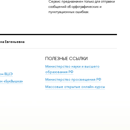
Сервис предназначен только для отправки
сообщений об орфографических и
пунктуационных ошибках.
на Евгеньевна
ПОЛЕЗНЫЕ ССЫЛКИ
Министерство науки и высшего
образования РФ
дом ВШЭ
Министерство просвещения РФ
ин «БукВышка»
Массовые открытые онлайн-курсы