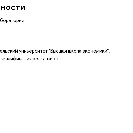
нности
аборатории
ельский университет "Высшая школа экономики",
 квалификация «Бакалавр»