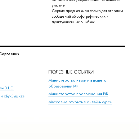
участие!
Сервис предназначен только для отправки
сообщений об орфографических и
пунктуационных ошибках.
 Сергеевич
ПОЛЕЗНЫЕ ССЫЛКИ
Министерство науки и высшего
образования РФ
дом ВШЭ
Министерство просвещения РФ
ин «БукВышка»
Массовые открытые онлайн-курсы