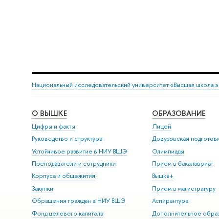
Национальный исследовательский университет «Высшая школа 
О ВЫШКЕ
ОБРАЗОВАНИЕ
Цифры и факты
Лицей
Руководство и структура
Довузовская подготов
Устойчивое развитие в НИУ ВШЭ
Олимпиады
Преподаватели и сотрудники
Прием в бакалавриат
Корпуса и общежития
Вышка+
Закупки
Прием в магистратуру
Обращения граждан в НИУ ВШЭ
Аспирантура
Фонд целевого капитала
Дополнительное обра