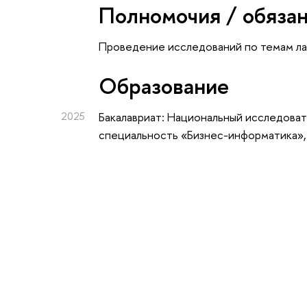
Полномочия / обяза
Проведение исследований по темам л
Oбразование
2025
Бакалавриат: Национальный исследоват
специальность «Бизнес-информатика»,