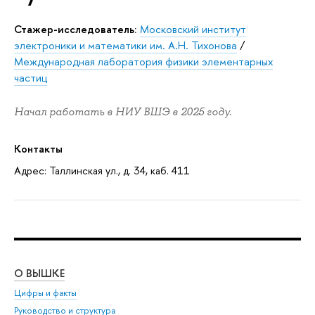
Стажер-исследователь:
Московский институт
электроники и математики им. А.Н. Тихонова
/
Международная лаборатория физики элементарных
частиц
Начал работать в НИУ ВШЭ в 2025 году.
Контакты
Адрес: Таллинская ул., д. 34, каб. 411
О ВЫШКЕ
ОБ
Цифры и факты
Ли
Руководство и структура
Дов