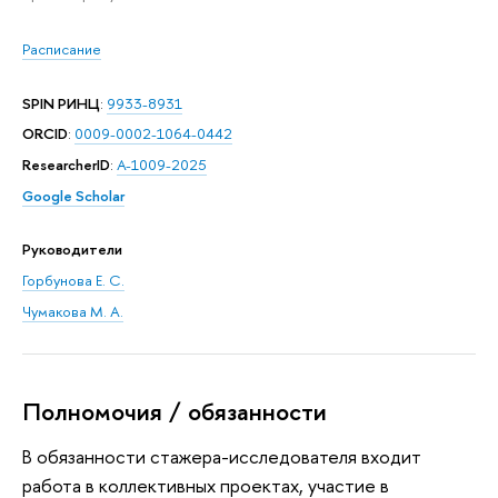
Расписание
SPIN РИНЦ
:
9933-8931
ORCID
:
0009-0002-1064-0442
ResearcherID
:
A-1009-2025
Google Scholar
Руководители
Горбунова Е. С.
Чумакова М. А.
Полномочия / обязанности
В обязанности стажера-исследователя входит
работа в коллективных проектах, участие в