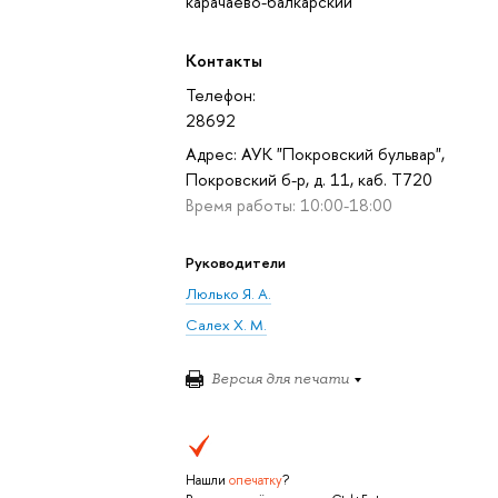
карачаево-балкарский
Контакты
Телефон:
28692
Адрес: АУК "Покровский бульвар",
Покровский б-р, д. 11, каб. T720
Время работы: 10:00-18:00
Руководители
Люлько Я. А.
Салех Х. М.
Версия для печати
Нашли
опечатку
?