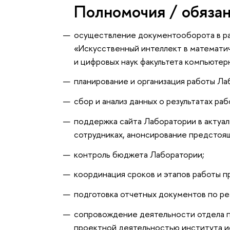
Полномочия / обяза
осуществление документооборота в р
«Искусственный интеллект в математи
и цифровых наук факультета компьютер
планирование и организация работы Ла
сбор и анализ данных о результатах ра
поддержка сайта Лаборатории в актуа
сотрудниках, анонсирование предстоя
контроль бюджета Лаборатории;
координация сроков и этапов работы п
подготовка отчетных документов по р
сопровождение деятельности отдела п
проектной деятельностью института ис