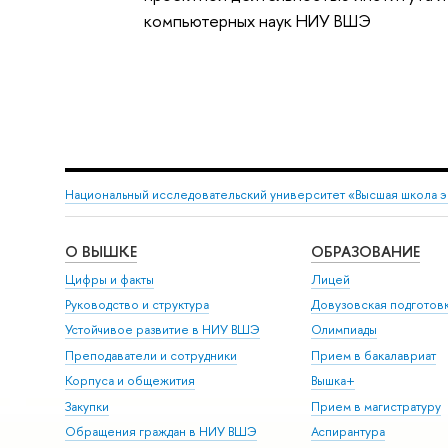
компьютерных наук НИУ ВШЭ
Национальный исследовательский университет «Высшая школа 
О ВЫШКЕ
ОБРАЗОВАНИЕ
Цифры и факты
Лицей
Руководство и структура
Довузовская подготов
Устойчивое развитие в НИУ ВШЭ
Олимпиады
Преподаватели и сотрудники
Прием в бакалавриат
Корпуса и общежития
Вышка+
Закупки
Прием в магистратуру
Обращения граждан в НИУ ВШЭ
Аспирантура