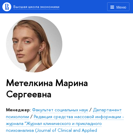
Высшая школа экономики
Меню
Метелкина Марина
Сергеевна
Менеджер:
Факультет социальных наук
/
Департамент
психологии
/
Редакция средства массовой информации -
журнала "Журнал клинического и прикладного
психоанализа (Journal of Clinical and Applied