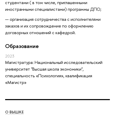
студентами ( в том числе, приглашенными
иностранными специалистами) программы ДПО;
организация сотрудничества с исполнителями
заказов и их сопровождение по оформлению
договорных отношений с кафедрой.
Oбразование
2023
Магистратура: Национальный исследовательский
университет "Высшая школа экономики",
специальность «Психология», квалификация
«Магистр»
О ВЫШКЕ
ОБ