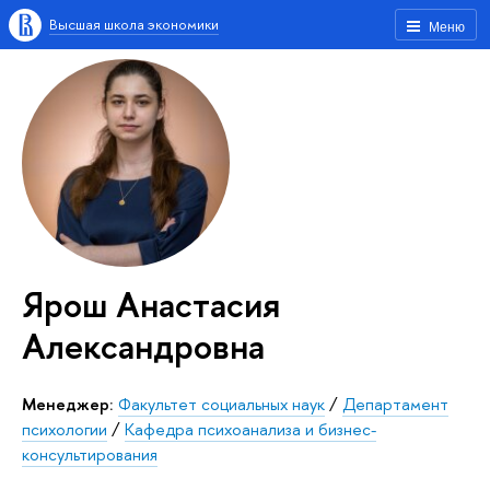
Высшая школа экономики
Меню
Ярош Анастасия
Александровна
Менеджер:
Факультет социальных наук
/
Департамент
психологии
/
Кафедра психоанализа и бизнес-
консультирования