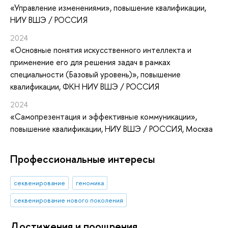
«Управление изменениями»
, повышение квалификации
,
НИУ ВШЭ / РОССИЯ
2024
«Основные понятия искусственного интеллекта и
применение его для решения задач в рамках
специальности (Базовый уровень)»
, повышение
квалификации
, ФКН НИУ ВШЭ / РОССИЯ
2024
«Самопрезентация и эффективные коммуникации»
,
повышение квалификации
, НИУ ВШЭ / РОССИЯ, Москва
Профессиональные интересы
секвенирование
геномика
секвенирование нового поколения
Достижения и поощрения