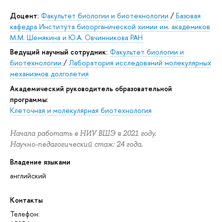
Доцент:
Факультет биологии и биотехнологии
/
Базовая
кафедра Института биоорганической химии им. академиков
М.М. Шемякина и Ю.А. Овчинникова РАН
Ведущий научный сотрудник:
Факультет биологии и
биотехнологии
/
Лаборатория исследований молекулярных
механизмов долголетия
Академический руководитель образовательной
программы:
Клеточная и молекулярная биотехнология
Начала работать в НИУ ВШЭ в 2021 году.
Научно-педагогический стаж: 24 года.
Владение языками
английский
Контакты
Телефон: