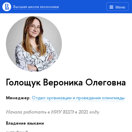
Высшая школа экономики
Меню
Голощук Вероника Олеговна
Менеджер:
Отдел организации и проведения олимпиады
Начала работать в НИУ ВШЭ в 2021 году.
Владение языками