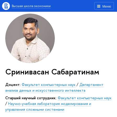
Высшая школа экономики
Меню
Сринивасан Сабаратинам
Доцент:
Факультет компьютерных наук
/
Департамент
анализа данных и искусственного интеллекта
Старший научный сотрудник:
Факультет компьютерных наук
/
Научно-учебная лаборатория моделирования и
управления сложными системами