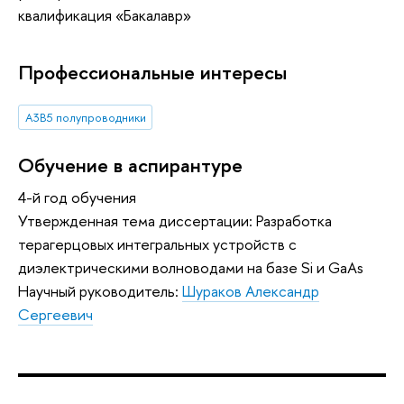
квалификация «Бакалавр»
Профессиональные интересы
A3B5 полупроводники
Обучение в аспирантуре
4-й год обучения
Утвержденная тема диссертации: Разработка
терагерцовых интегральных устройств с
диэлектрическими волноводами на базе Si и GaAs
Научный руководитель:
Шураков Александр
Сергеевич