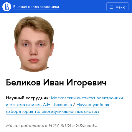
Высшая школа экономики
Меню
Беликов Иван Игоревич
Научный сотрудник:
Московский институт электроники
и математики им. А.Н. Тихонова
/
Научно-учебная
лаборатория телекоммуникационных систем
Начал работать в НИУ ВШЭ в 2025 году.