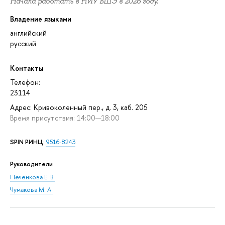
Начала работать в НИУ ВШЭ в 2026 году.
Владение языками
английский
русский
Контакты
Телефон:
23114
Адрес: Кривоколенный пер., д. 3, каб. 205
Время присутствия: 14:00—18:00
SPIN РИНЦ
:
9516-8243
Руководители
Печенкова Е. В.
Чумакова М. А.