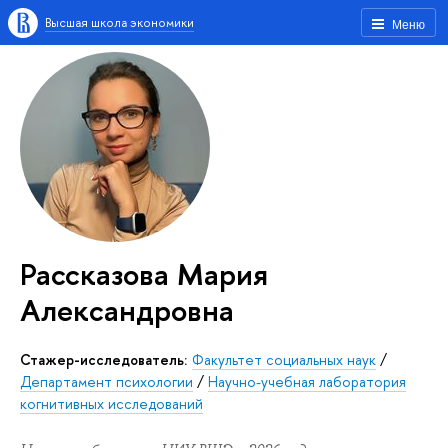
Высшая школа экономики
Меню
Рассказова Мария
Александровна
Стажер-исследователь:
Факультет социальных наук
/
Департамент психологии
/
Научно-учебная лаборатория
когнитивных исследований