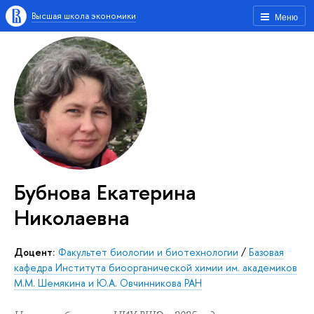
Высшая школа экономики
Меню
Бубнова Екатерина
Николаевна
Доцент:
Факультет биологии и биотехнологии
/
Базовая
кафедра Института биоорганической химии им. академиков
М.М. Шемякина и Ю.А. Овчинникова РАН