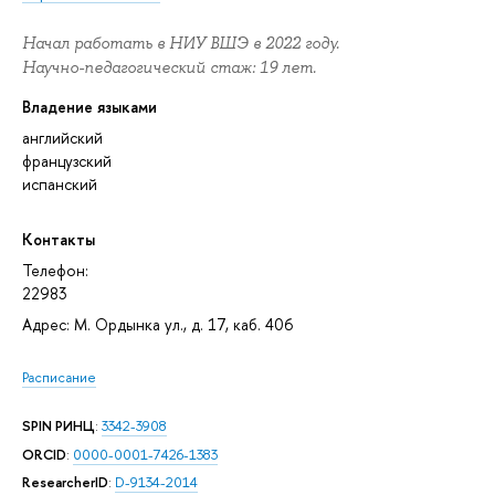
Начал работать в НИУ ВШЭ в 2022 году.
Научно-педагогический стаж: 19 лет.
Владение языками
английский
французский
испанский
Контакты
Телефон:
22983
Адрес: М. Ордынка ул., д. 17, каб. 406
Расписание
SPIN РИНЦ
:
3342-3908
ORCID
:
0000-0001-7426-1383
ResearcherID
:
D-9134-2014