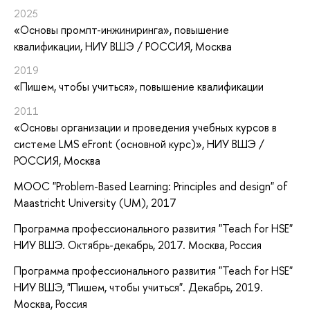
2025
«Основы промпт-инжиниринга»
, повышение
квалификации
, НИУ ВШЭ / РОССИЯ, Москва
2019
«Пишем, чтобы учиться»
, повышение квалификации
2011
«Основы организации и проведения учебных курсов в
системе LMS eFront (основной курс)»
, НИУ ВШЭ /
РОССИЯ, Москва
MOOC "Problem-Based Learning: Principles and design" of
Maastricht University (UM), 2017
Программа профессионального развития "Teach for HSE"
НИУ ВШЭ. Октябрь-декабрь, 2017. Москва, Россия
Программа профессионального развития "Teach for HSE"
НИУ ВШЭ, "Пишем, чтобы учиться". Декабрь, 2019.
Москва, Россия