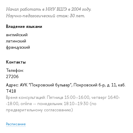
Начал работать в НИУ ВШЭ в 2004 году.
Научно-педагогический стаж: 30 лет.
Владение языками
английский
латинский
французский
Контакты
Телефон:
27206
Адрес: АУК "Покровский бульвар", Покровский б-р, д. 11, каб.
T418
Время консультаций: Пятница 15:00--16:00, четверг 16:40-
-18:00, online -- понедельник 18:10--19:30 (по
предварительному согласованию)
Расписание