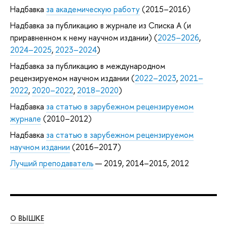
Надбавка
за академическую работу
(2015–2016)
Надбавка за публикацию в журнале из Списка А (и
приравненном к нему научном издании) (
2025–2026
,
2024–2025
,
2023–2024
)
Надбавка за публикацию в международном
рецензируемом научном издании (
2022–2023
,
2021–
2022
,
2020–2022
,
2018–2020
)
Надбавка
за статью в зарубежном рецензируемом
журнале
(2010–2012)
Надбавка
за статью в зарубежном рецензируемом
научном издании
(2016–2017)
Лучший преподаватель
— 2019, 2014–2015, 2012
О ВЫШКЕ
ОБ