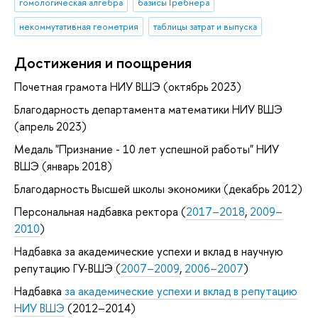
гомологическая алгебра
базисы Гребнера
некоммутативная геометрия
таблицы затрат и выпуска
Достижения и поощрения
Почетная грамота НИУ ВШЭ (октябрь 2023)
Благодарность департамента математики НИУ ВШЭ
(апрель 2023)
Медаль "Признание - 10 лет успешной работы" НИУ
ВШЭ (январь 2018)
Благодарность Высшей школы экономики (декабрь 2012)
Персональная надбавка ректора (
2017–2018
,
2009–
2010
)
Надбавка за академические успехи и вклад в научную
репутацию ГУ-ВШЭ (
2007–2009
,
2006–2007
)
Надбавка
за академические успехи и вклад в репутацию
НИУ ВШЭ
(2012–2014)