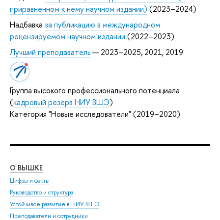
приравненном к нему научном издании)
(2023–2024)
Надбавка
за публикацию в международном
рецензируемом научном издании
(2022–2023)
Лучший преподаватель
— 2023–2025, 2021, 2019
Группа высокого профессионального потенциала
(
кадровый резерв НИУ ВШЭ
)
Категория "Новые исследователи" (2019–2020)
О ВЫШКЕ
ОБ
Цифры и факты
Ли
Руководство и структура
Дов
Устойчивое развитие в НИУ ВШЭ
Ол
Преподаватели и сотрудники
При