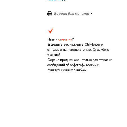
Версия для печати
Нашли
опечатку
?
Выделите её, нажмите Ctrl+Enter и
отправьте нам уведомление. Спасибо за
участие!
Сервис предназначен только для отправки
сообщений об орфографических и
пунктуационных ошибках.