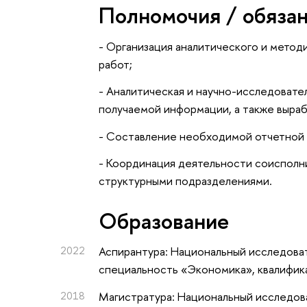
Полномочия / обяза
- Организация аналитического и мето
работ;
- Аналитическая и научно-исследовател
получаемой информации, а также выра
- Составление необходимой отчетной
- Координация деятельности соисполн
структурными подразделениями.
Oбразование
2022
Аспирантура: Национальный исследоват
специальность «Экономика», квалифик
2018
Магистратура: Национальный исследова