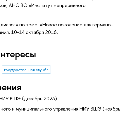
асов, АНО ВО «Институт непрерывного
диалог» по теме: «Новое поколение для германо-
ния, 10-14 октября 2016.
интересы
государственная служба
рения
 НИУ ВШЭ (декабрь 2023)
нного и муниципального управления НИУ ВШЭ (ноябрь