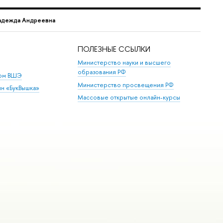
адежда Андреевна
ПОЛЕЗНЫЕ ССЫЛКИ
Министерство науки и высшего
образования РФ
дом ВШЭ
Министерство просвещения РФ
ин «БукВышка»
Массовые открытые онлайн-курсы