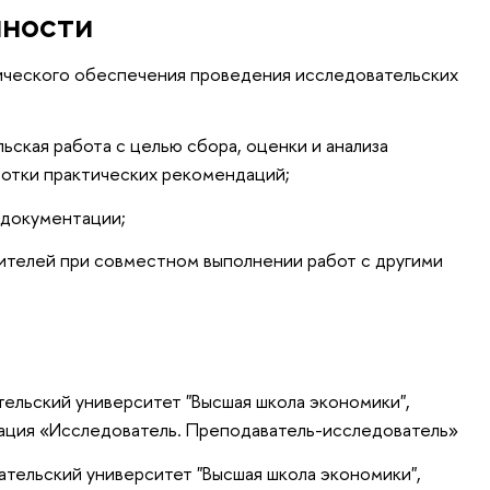
нности
дического обеспечения проведения исследовательских
ьская работа с целью сбора, оценки и анализа
ботки практических рекомендаций;
 документации;
ителей при совместном выполнении работ с другими
ельский университет "Высшая школа экономики",
ация «Исследователь. Преподаватель-исследователь»
тельский университет "Высшая школа экономики",