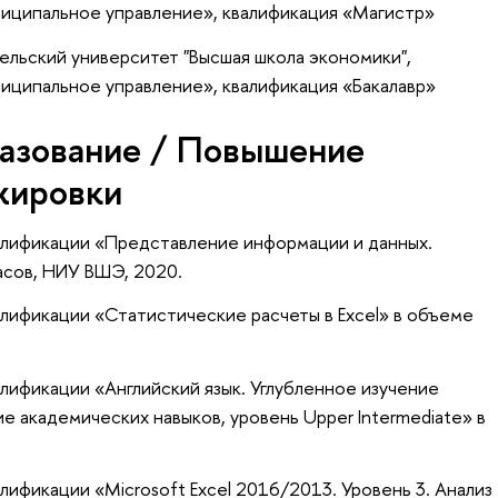
ниципальное управление», квалификация «Магистр»
ельский университет "Высшая школа экономики",
иципальное управление», квалификация «Бакалавр»
азование / Повышение
жировки
лификации «Представление информации и данных.
асов, НИУ ВШЭ, 2020.
лификации «Статистические расчеты в Excel» в объеме
ификации «Английский язык. Углубленное изучение
тие академических навыков, уровень Upper Intermediate» в
ификации «Microsoft Excel 2016/2013. Уровень 3. Анализ