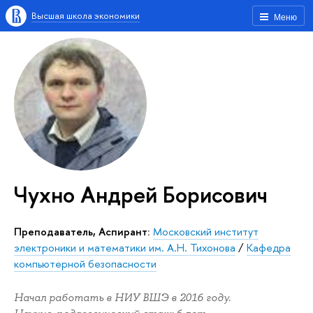
Высшая школа экономики
Меню
Чухно Андрей Борисович
Преподаватель, Аспирант:
Московский институт
электроники и математики им. А.Н. Тихонова
/
Кафедра
компьютерной безопасности
Начал работать в НИУ ВШЭ в 2016 году.