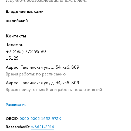
Научно-педагогический стаж: 6 лет.
Владение языками
английский
Контакты
Телефон:
+7 (495) 772-95-90
15125
Адрес: Таллинская ул., д. 34, каб. 809
Время работы: по расписанию
Адрес: Таллинская ул., д. 34, каб. 809
Время присутствия: В дни работы после занятий
Расписание
ORCID
:
0000-0002-1652-973X
ResearcherID
:
A-6621-2016