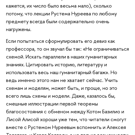
кажется, их число было весьма мало), сколько
потому, что лекции Рустема Нуреева по любому
предмету всегда были содержательно очень
нагружены.
Если попытаться сформулировать его девиз как
профессора, то он звучал бы так: «Не ограничиваться
схемой. Искать параллели в наших гуманитарных
знаниях. Цитировать историю, литературу и
использовать весь наш гуманитарный багаж». Но
ведь именно этого нам не хватает сейчас. Учить
схемам и моделям, может быть, и проще, но это
всего лишь схемы и модели. Даже, казалось бы,
смешные иллюстрации первой теоремы
благосостояния с обменом между Котом Базилио и
Лисой Алисой хороши уже тем, что читатели смогут
вместе с Рустемом Нуреевым вспомнить и Алексея
Толстого, и Карло Коллоди, а не только возможности