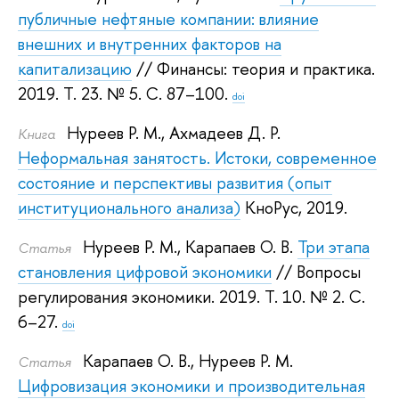
публичные нефтяные компании: влияние
внешних и внутренних факторов на
капитализацию
// Финансы: теория и практика.
2019.
Т. 23. № 5. С. 87–100.
doi
Нуреев Р. М.
,
Ахмадеев Д. Р.
Книга
Неформальная занятость. Истоки, современное
состояние и перспективы развития (опыт
институционального анализа)
КноРус, 2019.
Нуреев Р. М.
,
Карапаев О. В.
Три этапа
Статья
становления цифровой экономики
// Вопросы
регулирования экономики. 2019.
Т. 10. № 2. С.
6–27.
doi
Карапаев О. В.
,
Нуреев Р. М.
Статья
Цифровизация экономики и производительная