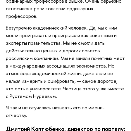
ординарных профессоров в Вышке. Очень серьезно
относился к роли коллегии ординарных
профессоров.
Безупречно академический человек. Да, мы с ним
могли проигрывать и проигрывали как советники и
эксперты правительства. Мы не смогли дать
действительно ценных и дорогих советов
российским компаниям. Мы не заняли почетных мест
в международных ассоциациях экономистов. Но
атмосфера академической жизни, даже если ее
нельзя измерить и оцифровать, — самое дорогое,
что есть в университете. Частица этого ушла вместе
с Рустемом Нуреевым.
Я так и не отучилась называть его по имени-
отчеству.
Дмитрий Коптюбенко, директор по порталу: