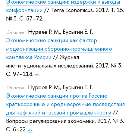
Экономические санкции: издержки и выгоды
конфронтации
// Terra Economicus. 2017.
Т. 15.
№ 3. С. 57–72.
Нуреев Р. М.
,
Бусыгин Е. Г.
Статья
Экономические санкции как фактор
модернизации оборонно-промышленного
комплекса России
// Журнал
институциональных исследований. 2017.
№ 3.
С. 97–118.
doi
Нуреев Р. М.
,
Бусыгин Е. Г.
Статья
Экономические санкции против России:
краткосрочные и среднесрочные последствия
для нефтяной и газовой промышленности
//
Вопросы регулирования экономики. 2017.
№ 3.
С. 6–22.
doi