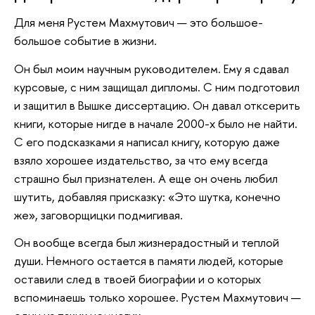
Для меня Рустем Махмутович — это большое-
большое событие в жизни.
Он был моим научным руководителем. Ему я сдавал
курсовые, с ним защищал дипломы. С ним подготовил
и защитил в Вышке диссертацию. Он давал отксерить
книги, которые нигде в начале 2000-х было не найти.
С его подсказками я написал книгу, которую даже
взяло хорошее издательство, за что ему всегда
страшно был признателен. А еще он очень любил
шутить, добавляя присказку: «Это шутка, конечно
же», заговорщицки подмигивая.
Он вообще всегда был жизнерадостный и теплой
души. Немного остается в памяти людей, которые
оставили след в твоей биографии и о которых
вспоминаешь только хорошее. Рустем Махмутович —