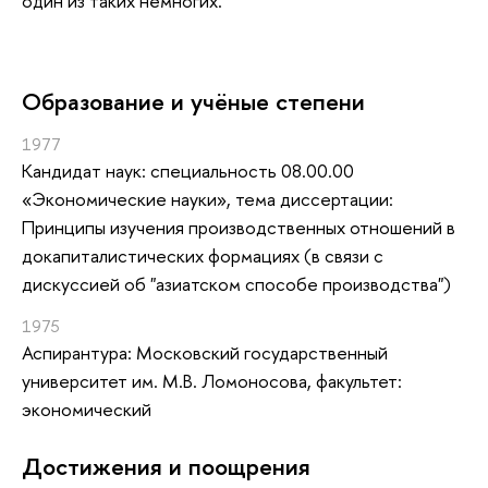
один из таких немногих.
Oбразование и учёные степени
1977
Кандидат наук: специальность 08.00.00
«Экономические науки», тема диссертации:
Принципы изучения производственных отношений в
докапиталистических формациях (в связи с
дискуссией об "азиатском способе производства")
1975
Аспирантура: Московский государственный
университет им. М.В. Ломоносова, факультет:
экономический
Достижения и поощрения