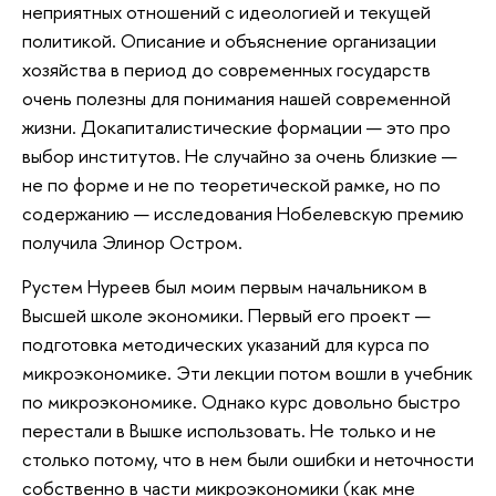
неприятных отношений с идеологией и текущей
политикой. Описание и объяснение организации
хозяйства в период до современных государств
очень полезны для понимания нашей современной
жизни. Докапиталистические формации — это про
выбор институтов. Не случайно за очень близкие —
не по форме и не по теоретической рамке, но по
содержанию — исследования Нобелевскую премию
получила Элинор Остром.
Рустем Нуреев был моим первым начальником в
Высшей школе экономики. Первый его проект —
подготовка методических указаний для курса по
микроэкономике. Эти лекции потом вошли в учебник
по микроэкономике. Однако курс довольно быстро
перестали в Вышке использовать. Не только и не
столько потому, что в нем были ошибки и неточности
собственно в части микроэкономики (как мне