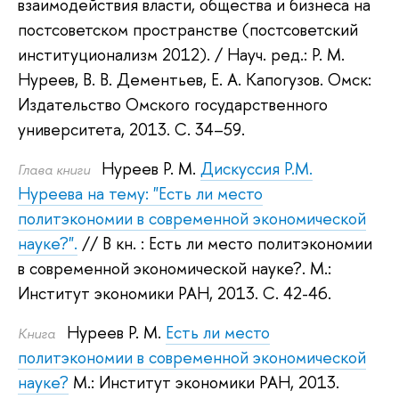
взаимодействия власти, общества и бизнеса на
постсоветском пространстве (постсоветский
институционализм 2012).
/ Науч. ред.:
Р. М.
Нуреев
,
В. В. Дементьев
,
Е. А. Капогузов
.
Омск:
Издательство Омского государственного
университета, 2013.
С. 34–59.
Нуреев Р. М.
Дискуссия Р.М.
Глава книги
Нуреева на тему: "Есть ли место
политэкономии в современной экономической
науке?".
// В кн. : Есть ли место политэкономии
в современной экономической науке?.
М.:
Институт экономики РАН, 2013.
С. 42-46.
Нуреев Р. М.
Есть ли место
Книга
политэкономии в современной экономической
науке?
М.: Институт экономики РАН, 2013.