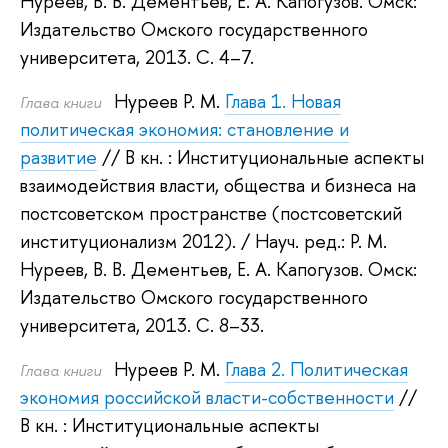
Нуреев
,
В. В. Дементьев
,
Е. А. Капогузов
.
Омск:
Издательство Омского государственного
университета, 2013.
С. 4–7.
Нуреев Р. М.
Глава 1. Новая
Глава книги
политическая экономия: становление и
развитие
// В кн. : Институциональные аспекты
взаимодействия власти, общества и бизнеса на
постсоветском пространстве (постсоветский
институционализм 2012).
/ Науч. ред.:
Р. М.
Нуреев
,
В. В. Дементьев
,
Е. А. Капогузов
.
Омск:
Издательство Омского государственного
университета, 2013.
С. 8–33.
Нуреев Р. М.
Глава 2. Политическая
Глава книги
экономия российской власти-собственности
//
В кн. : Институциональные аспекты