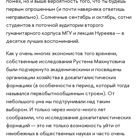
помех, но и выше вероятность того, что ты будешь
первым опрошенным (и почти наверняка ответишь
неправильно). Солнечные сентябрь и октябрь, сотни
студентов в поточной аудитории второго
гуманитарного корпуса МГУ и лекция Нуреева — в
десятке лучших воспоминаний.
Как у очень многих экономистов того времени,
собственные исследования Рустема Махмутовича
были подчеркнуто академическими и посвящены
организации хозяйства в докапиталистических
формациях (в особенности в период, который тогда
назывался первобытнообщинным строем). От
небольшого ума мы подтрунивали над таким
выбором. И только через много-много лет
сообразили, что исследования докапиталистических
формаций — это не только возможность уйти от
неизбежных в общественных науках и часто очень