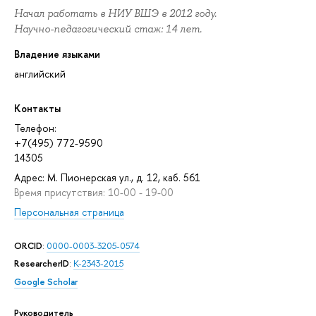
Начал работать в НИУ ВШЭ в 2012 году.
Научно-педагогический стаж: 14 лет.
Владение языками
английский
Контакты
Телефон:
+7(495) 772-9590
14305
Адрес: М. Пионерская ул., д. 12, каб. 561
Время присутствия: 10-00 - 19-00
Персональная страница
ORCID
:
0000-0003-3205-0574
ResearcherID
:
K-2343-2015
Google Scholar
Руководитель