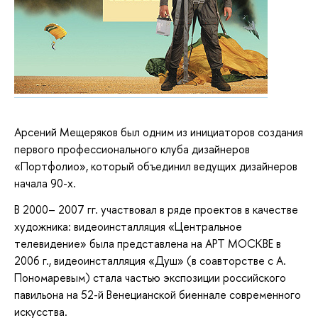
Арсений Мещеряков был одним из инициаторов создания
первого профессионального клуба дизайнеров
«Портфолио», который объединил ведущих дизайнеров
начала 90-х.
В 2000– 2007 гг. участвовал в ряде проектов в качестве
художника: видеоинсталляция «Центральное
телевидение» была представлена на АРТ МОСКВЕ в
2006 г., видеоинсталляция «Душ» (в соавторстве с А.
Пономаревым) стала частью экспозиции российского
павильона на 52-й Венецианской биеннале современного
искусства.