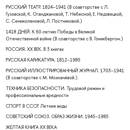
РУССКИЙ ТЕАТР. 1824–1941 (В соавторстве с Л.
Гузовской, К. Оганджановой, Т. Небесной, Е. Недзвецкой,
С. Семиколеновой, Л. Постниковой.)
1418 ДНЕЙ. К 60-летию Победы в Великой
Отечественной войне (В соавторстве с В. Гоникбергом.)
РОССИЯ. XX ВЕК. В 3 книгах
РУССКАЯ КАРИКАТУРА. 1812–1985
РУССКИЙ ИЛЛЮСТРИРОВАННЫЙ ЖУРНАЛ. 1703–1941
(В соавторстве с М. Мохначёвой.)
ТЕХНИКА БЕЗОПАСНОСТИ. Трудовой режим и
профессиональные вредности
СПОРТ В СССР. Летние виды
СОВЕТСКИЙ СОЮЗ. ОБРАЗ ЖИЗНИ. 1945–1985
ЖЕЛТАЯ КНИГА XX ВЕКА