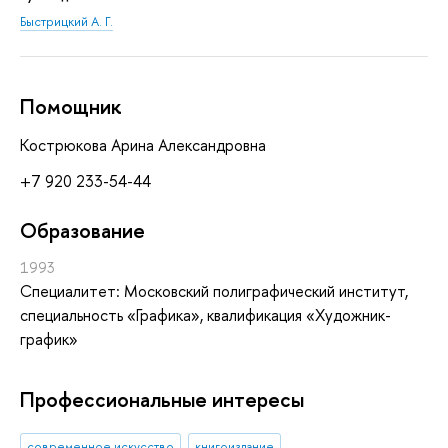
Быстрицкий А. Г.
Помощник
Кострюкова Арина Александровна
+7 920 233-54-44
Oбразование
1993
Специалитет: Московский полиграфический институт,
специальность «Графика», квалификация «Художник-
график»
Профессиональные интересы
современное искусство
книгоиздание