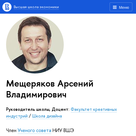
Высшая школа экономики
Меню
Мещеряков Арсений
Владимирович
Руководитель школы, Доцент:
Факультет креативных
индустрий
/
Школа дизайна
Член
Ученого совета
НИУ ВШЭ