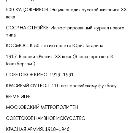
500 ХУДОЖНИКОВ. Энциклопедия русской живописи ХХ
века
СССР НА СТРОЙКЕ. Иллюстрированный журнал нового
типа
КОСМОС. К 50-летию полета Юрия Гагарина
1917. В серии «Россия. XX век» (В соавторстве с В.
Гоникбергом.)
СОВЕТСКОЕ КИНО. 1919–1991.
КРАСИВЫЙ ФУТБОЛ. 110 лет российскому футболу
ВРЕМЯ ИГРЫ
МОСКОВСКИЙ МЕТРОПОЛИТЕН
СОВЕТСКОЕ НАИВНОЕ ИСКУССТВО
КРАСНАЯ АРМИЯ. 1918–1946