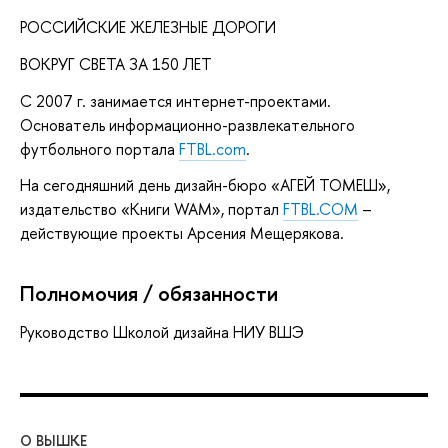
РОССИЙСКИЕ ЖЕЛЕЗНЫЕ ДОРОГИ
ВОКРУГ CВЕТА ЗА 150 ЛЕТ
С 2007 г. занимается интернет-проектами.
Основатель информационно-развлекательного
футбольного портала
FTBL.com
.
На сегодняшний день дизайн-бюро «АГЕЙ ТОМЕШ»,
издательство «Книги WAM», портал
FTBL.COM
–
действующие проекты Арсения Мещерякова.
Полномочия / обязанности
Руководство Школой дизайна НИУ ВШЭ
О ВЫШКЕ
ОБ