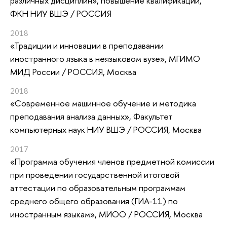
различных дисциплин»
, повышение квалификации
,
ФКН НИУ ВШЭ / РОССИЯ
2018
«Традиции и инновации в преподавании
иностранного языка в неязыковом вузе»
, МГИМО
МИД России / РОССИЯ, Москва
2018
«Современное машинное обучение и методика
преподавания анализа данных»
, Факультет
компьютерных наук НИУ ВШЭ / РОССИЯ, Москва
2017
«Программа обучения членов предметной комиссии
при проведении государственной итоговой
аттестации по образовательным программам
среднего общего образования (ГИА-11) по
иностранным языкам»
, МИОО / РОССИЯ, Москва