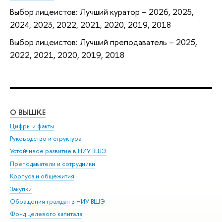
Выбор лицеистов: Лучший куратор – 2026, 2025,
2024, 2023, 2022, 2021, 2020, 2019, 2018
Выбор лицеистов: Лучший преподаватель – 2025,
2022, 2021, 2020, 2019, 2018
О ВЫШКЕ
ОБ
Цифры и факты
Ли
Руководство и структура
Дов
Устойчивое развитие в НИУ ВШЭ
Ол
Преподаватели и сотрудники
При
Корпуса и общежития
Вы
Закупки
При
Обращения граждан в НИУ ВШЭ
Ас
Фонд целевого капитала
До