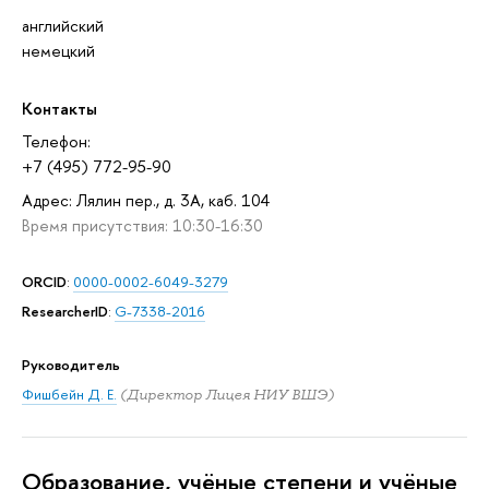
английский
немецкий
Контакты
Телефон:
+7 (495) 772-95-90
Адрес: Лялин пер., д. 3А, каб. 104
Время присутствия: 10:30-16:30
ORCID
:
0000-0002-6049-3279
ResearcherID
:
G-7338-2016
Руководитель
Фишбейн Д. Е.
(Директор Лицея НИУ ВШЭ)
Oбразование, учёные степени и учёные