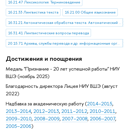
16.21.47 Лексикология. Терминоведение
16.21.33 Лингвистика текста
16.21.00 Общее языкознание
16.31.21 Автоматическая обработка текста. Автоматический перевод. Автоматическое распознавание речи
16.31.41 Лингвистические вопросы перевода
20.15.71 Архивы, службы перевода и др. информационные органы
Достижения и поощрения
Медаль "Признание - 20 лет успешной работы" НИУ
ВШЭ (ноябрь 2025)
Благодарность директора Лицея НИУ ВШЭ (август
2022)
Надбавка за академическую работу (
2014–2015
,
2013–2014
,
2012–2013
,
2011–2012
,
2010–2011
,
2009–2010
,
2008–2009
,
2007–2008
,
2006–2007
,
2005–2006
)