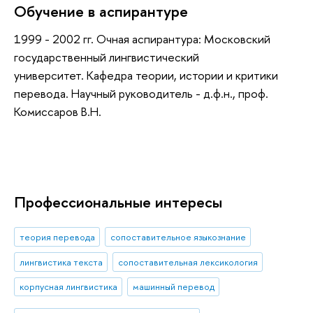
Обучение в аспирантуре
1999 - 2002 гг. Очная аспирантура: Московский
государственный лингвистический
университет. Кафедра теории, истории и критики
перевода. Научный руководитель - д.ф.н., проф.
Комиссаров В.Н.
Профессиональные интересы
теория перевода
сопоставительное языкознание
лингвистика текста
сопоставительная лексикология
корпусная лингвистика
машинный перевод