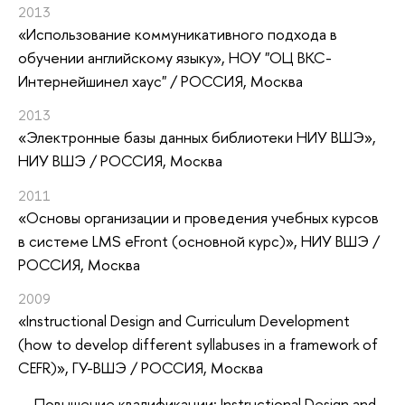
2013
«Использование коммуникативного подхода в
обучении английскому языку»
, НОУ "ОЦ ВКС-
Интернейшинел хаус" / РОССИЯ, Москва
2013
«Электронные базы данных библиотеки НИУ ВШЭ»
,
НИУ ВШЭ / РОССИЯ, Москва
2011
«Основы организации и проведения учебных курсов
в системе LMS eFront (основной курс)»
, НИУ ВШЭ /
РОССИЯ, Москва
2009
«Instructional Design and Curriculum Development
(how to develop different syllabuses in a framework of
CEFR)»
, ГУ-ВШЭ / РОССИЯ, Москва
Повышение квалификации: Instructional Design and