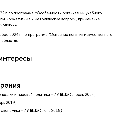
22 г. по программе «Особенности организации учебного
ипы, нормативные и методические вопросы, применение
хнологий»
абре 2024 г. по программе "Основные понятия искусственного
 областях"
интересы
рения
ономики и мировой политики НИУ ВШЭ (апрель 2024)
арь 2019)
 экономики НИУ ВШЭ (июнь 2018)