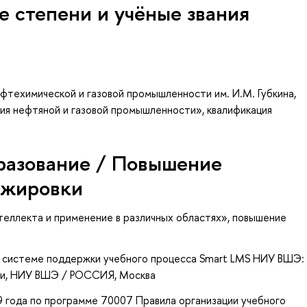
е степени и учёные звания
фтехимической и газовой промышленности им. И.М. Губкина,
ия нефтяной и газовой промышленности», квалификация
разование / Повышение
ажировки
теллекта и применение в различных областях»
, повышение
в системе поддержки учебного процесса Smart LMS НИУ ВШЭ:
ии
, НИУ ВШЭ / РОССИЯ, Москва
9 года по программе 70007 Правила организации учебного