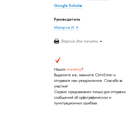
Google Scholar
Руководитель
Макаров И. А.
Версия для печати
Нашли
опечатку
?
Выделите её, нажмите Ctrl+Enter и
отправьте нам уведомление. Спасибо за
участие!
Сервис предназначен только для отправки
сообщений об орфографических и
пунктуационных ошибках.