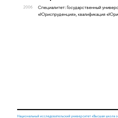
2006
Специалитет: Государственный универ
«Юриспруденция», квалификация «Юр
Национальный исследовательский университет «Высшая школа 