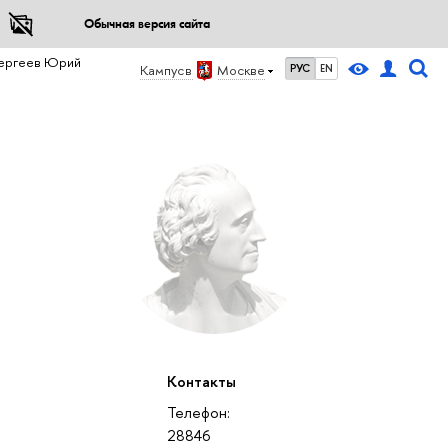
Обычная версия сайта
ергеев Юрий
Кампус в
Москве
РУС
EN
Контакты
Телефон:
28846