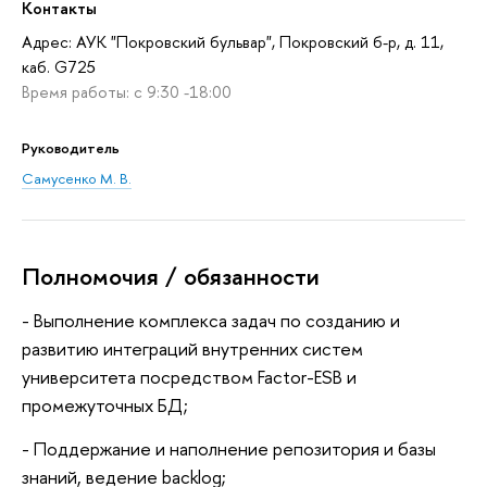
Контакты
Адрес: АУК "Покровский бульвар", Покровский б-р, д. 11,
каб. G725
Время работы: c 9:30 -18:00
Руководитель
Самусенко М. В.
Полномочия / обязанности
- Выполнение комплекса задач по созданию и
развитию интеграций внутренних систем
университета посредством Factor-ESB и
промежуточных БД;
- Поддержание и наполнение репозитория и базы
знаний, ведение backlog;