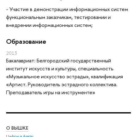
- Участие в демонстрации информационных систем
функциональным заказчикам, тестировании и
внедрении информационных систем;
Oбразование
2013
Бакалавриат: Белгородский государственный
институт искусств и культуры, специальность
«Музыкальное искусство эстрады», квалификация
«Артист. Руководитель эстрадного коллектива.
Преподаватель игры на инструменте»
О ВЫШКЕ
ОБ
Цифры и факты
Ли