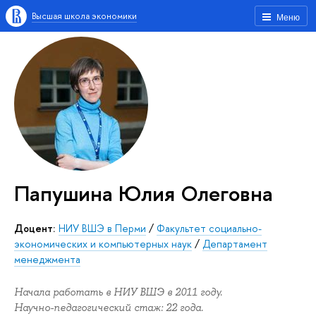
Высшая школа экономики
Меню
Папушина Юлия Олеговна
Доцент:
НИУ ВШЭ в Перми
/
Факультет социально-
экономических и компьютерных наук
/
Департамент
менеджмента
Начала работать в НИУ ВШЭ в 2011 году.
Научно-педагогический стаж: 22 года.