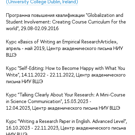
(University College Dublin, Ireland)
Программа повышения квалификации "Globalization and
Student Involvement: Creating Course Curriculum for the
world", 29.08-02.09.2016
Курс
«Basics of Writing an Empirical ResearchArticle»,
апрель - май 2019, Центр академического письма НИУ
ВШЭ
Курс "Self-Editing: How to Become Happy with What You
Write", 14.11.2022 - 22.11.2022, Центр академического
письма НИУ ВШЭ
Курс "Talking Clearly About Your Research: A Mini-Course
in Science Communication", 15.03.2023 -
12.04.2023, Центр академического письма НИУ ВШЭ
Курс "Writing a Research Paper in English. Advanced Level",
16.10.2023 - 22.11.2023, Центр академического письма
НИУ ВШЭ