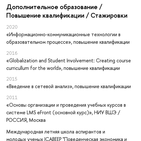
Дополнительное образование /
Повышение квалификации / Стажировки
2020
«Информационно-коммуникационные технологии в
образовательном процессе»
, повышение квалификации
2016
«Globalization and Student Involvement: Creating course
curricullum for the world»
, повышение квалификации
2015
«Введение в сетевой анализ»
, повышение квалификации
2011
«Основы организации и проведения учебных курсов в
системе LMS eFront (основной курс)»
, НИУ ВШЭ /
РОССИЯ, Москва
Международная летняя школа аспирантов и
молодых ученых ICABEEP "Поведенческая экономика и