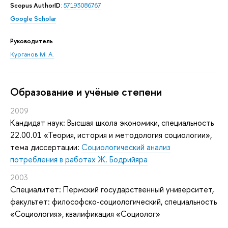
Scopus AuthorID
:
57193086767
Google Scholar
Руководитель
Курганов М. А.
Oбразование и учёные степени
2009
Кандидат наук: Высшая школа экономики, специальность
22.00.01 «Теория, история и методология социологии»,
тема диссертации:
Социологический анализ
потребления в работах Ж. Бодрийяра
2003
Специалитет: Пермский государственный университет,
факультет: философско-социологический, специальность
«Социология», квалификация «Социолог»