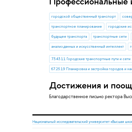
Профессиональные 
городской общественный транспорт
совер
транспортное планирование
городские и
будущее транспорта
транспортные сети
анализ данных и искусственный интеллект
г
73.43.11 Городские транспортные пути и сети
67.25.19 Планировка и застройка городов и н
Достижения и поощ
Благодарственное письмо ректора Выс
Национальный исследовательский университет «Высшая шко