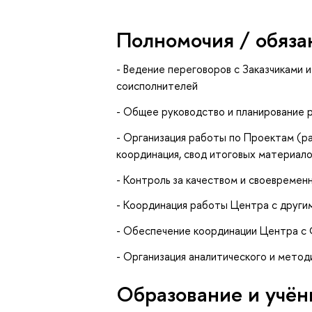
Полномочия / обяза
- Ведение переговоров с Заказчиками 
соисполнителей
- Общее руководство и планирование
- Организация работы по Проектам (ра
координация, свод итоговых материало
- Контроль за качеством и своевремен
- Координация работы Центра с други
- Обеспечение координации Центра с 
- Организация аналитического и мето
Oбразование и учён