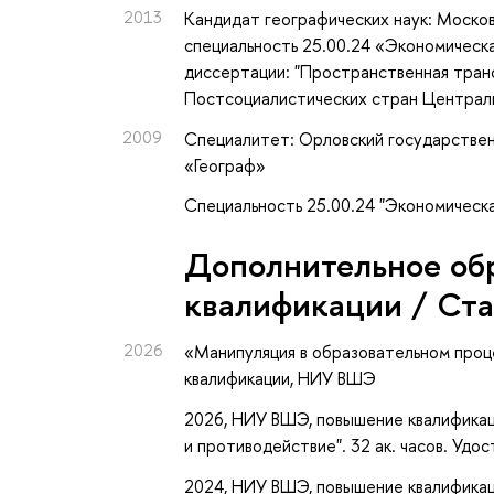
2013
Кандидат географических наук: Москов
специальность 25.00.24 «Экономическа
диссертации: "Пространственная тран
Постсоциалистических стран Централ
2009
Специалитет: Орловский государственн
«Географ»
Специальность 25.00.24 "Экономическа
Дополнительное об
квалификации / Ст
2026
«Манипуляция в образовательном проц
квалификации
, НИУ ВШЭ
2026, НИУ ВШЭ, повышение квалификац
и противодействие". 32 ак. часов. Удо
2024, НИУ ВШЭ, повышение квалификаци