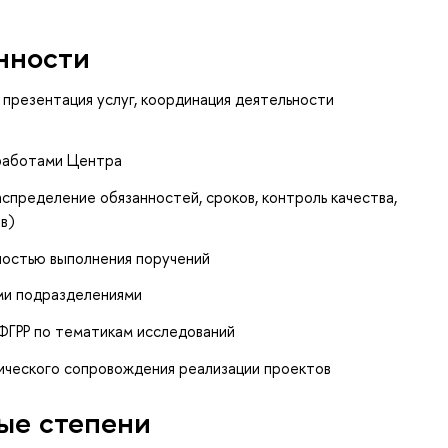
нности
и презентация услуг, координация деятельности
 работами Центра
спределение обязанностей, сроков, контроль качества,
в)
ностью выполнения поручений
ми подразделениями
ФГРР по тематикам исследований
дического сопровождения реализации проектов
ые степени