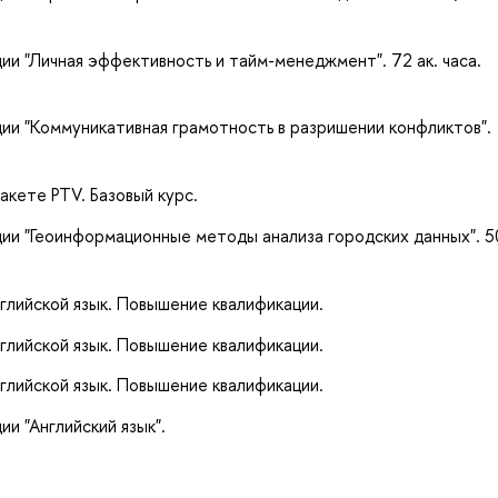
и "Личная эффективность и тайм-менеджмент". 72 ак. часа.
ии "Коммуникативная грамотность в разришении конфликтов".
кете PTV. Базовый курс.
ии "Геоинформационные методы анализа городских данных". 5
глийской язык. Повышение квалификации.
глийской язык. Повышение квалификации.
глийской язык. Повышение квалификации.
и "Английский язык".