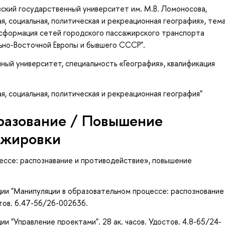
ский государственный университет им. М.В. Ломоносова,
я, социальная, политическая и рекреационная география», тем
сформация сетей городского пассажирского транспорта
ьно-Восточной Европы и бывшего СССР".
ый университет, специальность «География», квалификация
я, социальная, политическая и рекреационная география"
разование / Повышение
ажировки
ессе: распознавание и противодействие»
, повышение
ии "Манипуляции в образовательном процессе: распознование
стов. 6.47-56/26-002636.
и "Управление проектами". 28 ак. часов. Удостов. 4.8-65/24-