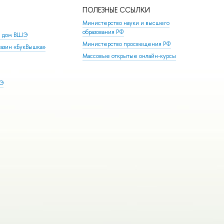
ПОЛЕЗНЫЕ ССЫЛКИ
Министерство науки и высшего
образования РФ
й дом ВШЭ
Министерство просвещения РФ
азин «БукВышка»
Массовые открытые онлайн-курсы
ШЭ