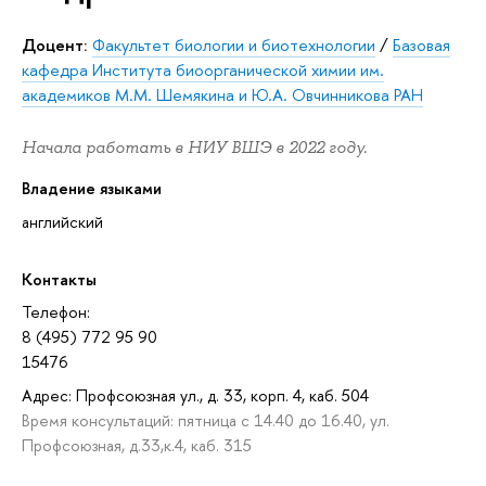
Доцент:
Факультет биологии и биотехнологии
/
Базовая
кафедра Института биоорганической химии им.
академиков М.М. Шемякина и Ю.А. Овчинникова РАН
Начала работать в НИУ ВШЭ в 2022 году.
Владение языками
английский
Контакты
Телефон:
8 (495) 772 95 90
15476
Адрес: Профсоюзная ул., д. 33, корп. 4, каб. 504
Время консультаций: пятница с 14.40 до 16.40, ул.
Профсоюзная, д.33,к.4, каб. 315