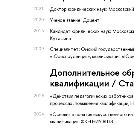
2021
Доктор юридических наук: Московский
2020
Ученое звание: Доцент
2013
Кандидат юридических наук: Московск
Кутафина
2009
Специалитет: Омский государственный
«Юриспруденция», квалификация «Юр
Дополнительное об
квалификации / Ст
2026
«Действия педагогических работников
процесса»
, повышение квалификации
, 
2024
«Основные понятия искусственного ин
квалификации
, ФКН НИУ ВШЭ