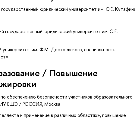
 государственный юридический университет им. О.Е. Кутафин
ий государственный юридический университет им. О.Е.
 университет им. Ф.М. Достоевского, специальность
ист»
разование / Повышение
ажировки
 по обеспечению безопасности участников образовательного
НИУ ВШЭ / РОССИЯ, Москва
теллекта и применение в различных областях»
, повышение