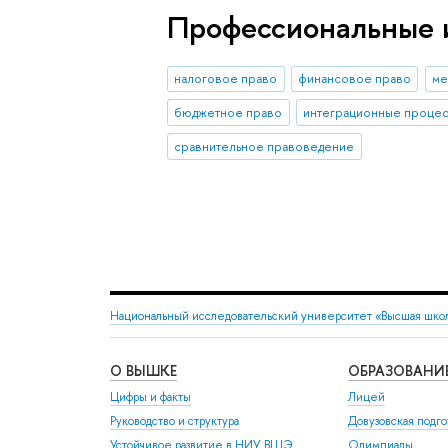
Профессиональные 
налоговое право
финансовое право
ме
бюджетное право
интеграционные проце
сравнительное правоведение
Национальный исследовательский университет «Высшая шко
О ВЫШКЕ
ОБРАЗОВАНИ
Цифры и факты
Лицей
Руководство и структура
Довузовская подго
Устойчивое развитие в НИУ ВШЭ
Олимпиады