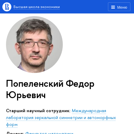
Высшая школа экономики
Меню
Попеленский Федор
Юрьевич
Старший научный сотрудник:
Международная
лаборатория зеркальной симметрии и автоморфных
форм
Доцент:
Факультет математики