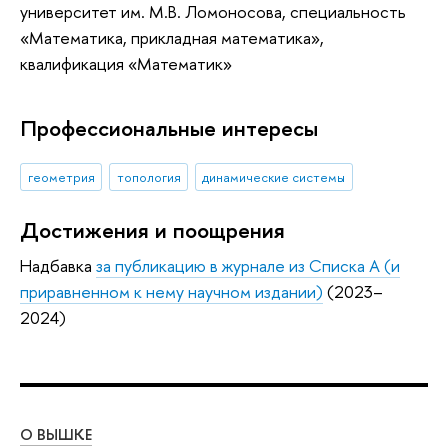
университет им. М.В. Ломоносова, специальность
«Математика, прикладная математика»,
квалификация «Математик»
Профессиональные интересы
геометрия
топология
динамические системы
Достижения и поощрения
Надбавка
за публикацию в журнале из Списка А (и
приравненном к нему научном издании)
(2023–
2024)
О ВЫШКЕ
ОБ