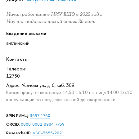
Начал работать в НИУ ВШЭ в 2022 году.
Научно-педагогический стаж: 26 лет.
Владение языками
английский
Контакты
Телефон:
12750
Адрес: Усачёва ул., д. 6, каб. 309
Время присутствия: среда 14.50-16.10 пятница 14.00-16.10
консультации по предварительной договоренности
SPIN РИНЦ
:
3697-1760
ORCID
:
0000-0002-8984-7739
ResearcherID
:
ABC-3655-2021