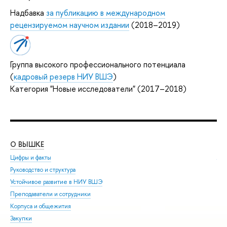
Надбавка
за публикацию в международном
рецензируемом научном издании
(2018–2019)
Группа высокого профессионального потенциала
(
кадровый резерв НИУ ВШЭ
)
Категория "Новые исследователи" (2017–2018)
О ВЫШКЕ
ОБ
Цифры и факты
Ли
Руководство и структура
Дов
Устойчивое развитие в НИУ ВШЭ
Ол
Преподаватели и сотрудники
При
Корпуса и общежития
Вы
Закупки
При