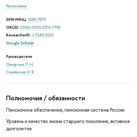
Расписание
SPIN РИНЦ
:
9265-7873
ORCID
:
0000-0003-2374-7759
ResearcherID
:
J-7143-2015
Google Scholar
Руководители
Овчарова Л. Н.
Синявская О. В.
Полномочия / обязанности
Пенсионное обеспечение, пенсионная система России
Уровень и качество жизни старшего поколения, активное
долголетие