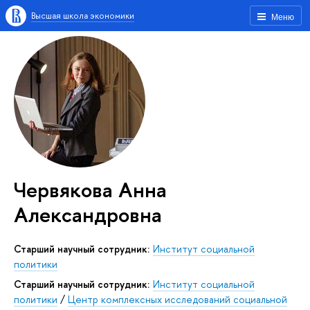
Высшая школа экономики
Меню
Червякова Анна
Александровна
Старший научный сотрудник:
Институт социальной
политики
Старший научный сотрудник:
Институт социальной
политики
/
Центр комплексных исследований социальной