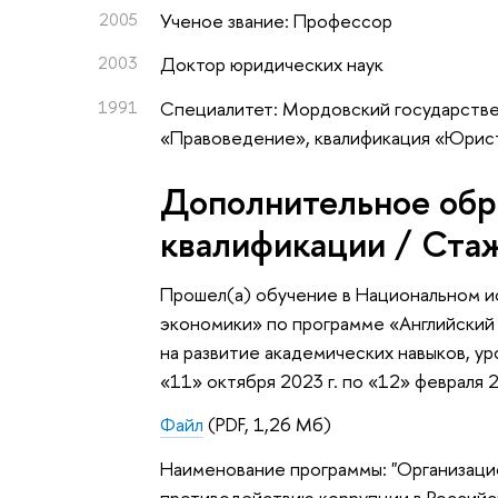
2005
Ученое звание: Профессор
2003
Доктор юридических наук
1991
Специалитет: Мордовский государствен
«Правоведение», квалификация «Юрис
Дополнительное обр
квалификации / Ста
Прошел(а) обучение в Национальном и
экономики» по программе «Английский я
на развитие академических навыков, ур
«11» октября 2023 г. по «12» февраля
Файл
(PDF, 1,26 Мб)
Наименование программы: "Организаци
противодействию коррупции в Российс