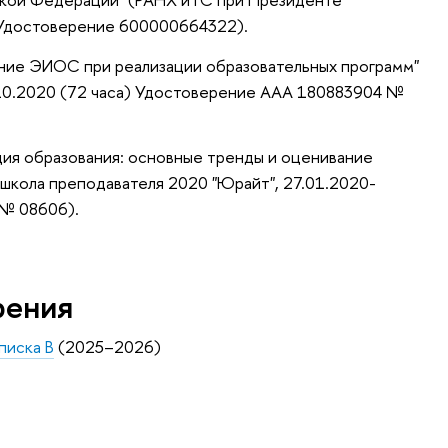
) Удостоверение 600000664322).
ние ЭИОС при реализации образовательных программ"
0.2020 (72 часа) Удостоверение ААА 180883904 №
ия образования: основные тренды и оценивание
школа преподавателя 2020 "Юрайт", 27.01.2020-
 № 08606).
рения
писка B
(2025–2026)