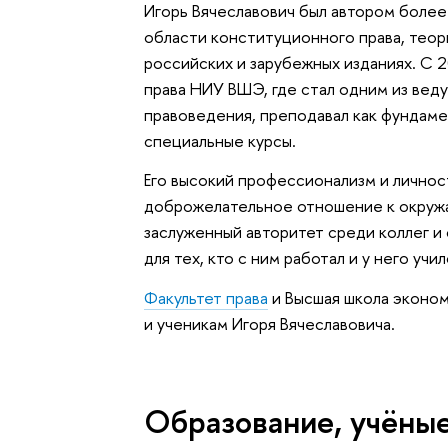
Игорь Вячеславович был автором более
области конституционного права, теори
российских и зарубежных изданиях. С 2
права НИУ ВШЭ, где стал одним из вед
правоведения, преподавал как фундаме
специальные курсы.
Его высокий профессионализм и личнос
доброжелательное отношение к окруж
заслуженный авторитет среди коллег и
для тех, кто с ним работал и у него учил
Факультет права
и Высшая школа эконом
и ученикам Игоря Вячеславовича.
Oбразование, учёные