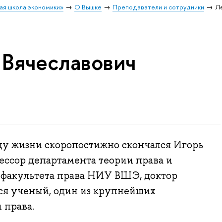
ая школа экономики»
О Вышке
Преподаватели и сотрудники
Л
 Вячеславович
году жизни скоропостижно скончался Игорь
ессор департамента теории права и
 факультета права НИУ ВШЭ, доктор
я ученый, один из крупнейших
 права.