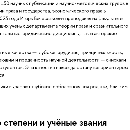
 150 научных публикаций и научно-методических трудов в
и права и государства, экономического права в
023 года Игорь Вячеславович преподавал на факультете
ущих ученых департамента теории права и сравнительного
нтальные юридические дисциплины, так и авторские
тные качества — глубокая эрудиция, принципиальность,
ающим и преданность научной деятельности — снискали
 студентов. Эти качества навсегда останутся ориентиром
ся.
ики выражают глубокие соболезнования родным, близким
 степени и учёные звания