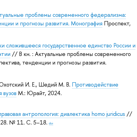
туальные проблемы современного федерализма:
енции и прогнозы развития. Монография
Проспект,
ки сложившееся государственное единство России и
нтии
// В кн. : Актуальные проблемы современного
ектива, тенденции и прогнозы развития.
Охотский И. Е.
,
Шедий М. В.
Противодействие
я вузов
М.: Юрайт, 2024.
равовая антропология: диалектика homo juridicus
//
 28. № 11. С. 5–18.
doi