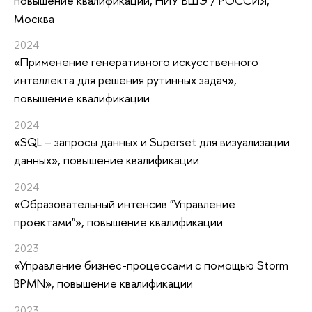
повышение квалификации
, НИУ ВШЭ / РОССИЯ,
Москва
2024
«Применение генеративного искусственного
интеллекта для решения рутинных задач»
,
повышение квалификации
2024
«SQL – запросы данных и Superset для визуализации
данных»
, повышение квалификации
2024
«Образовательный интенсив "Управление
проектами"»
, повышение квалификации
2023
«Управление бизнес-процессами с помощью Storm
BPMN»
, повышение квалификации
2023