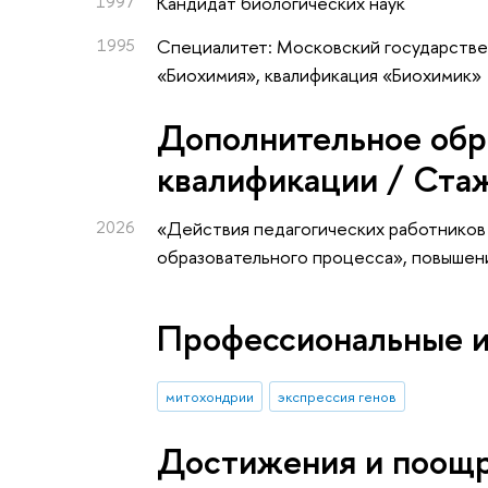
1997
Кандидат биологических наук
1995
Специалитет: Московский государстве
«Биохимия», квалификация «Биохимик»
Дополнительное обр
квалификации / Ста
2026
«Действия педагогических работников
образовательного процесса»
, повышен
Профессиональные 
митохондрии
экспрессия генов
Достижения и поощ