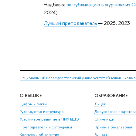
Надбавка
за публикацию в журнале из 
2024)
Лучший преподаватель
— 2025, 2023
Национальный исследовательский университет «Высшая школа 
О ВЫШКЕ
ОБРАЗОВАНИЕ
Цифры и факты
Лицей
Руководство и структура
Довузовская подготов
Устойчивое развитие в НИУ ВШЭ
Олимпиады
Преподаватели и сотрудники
Прием в бакалавриат
Корпуса и общежития
Вышка+