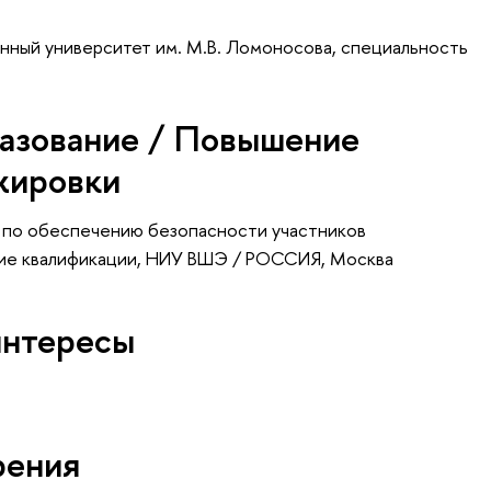
нный университет им. М.В. Ломоносова, специальность
азование / Повышение
жировки
 по обеспечению безопасности участников
ие квалификации
, НИУ ВШЭ / РОССИЯ, Москва
интересы
рения