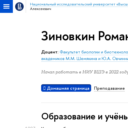
Национальный исследовательский университет «Высш
Алексеевич
Зиновкин Рома
Доцент:
Факультет биологии и биотехноло
академиков М.М. Шемякина и Ю.А. Овчинн
Начал работать в НИУ ВШЭ в 2022 году
Домашняя страница
Преподавание
Oбразование и учён