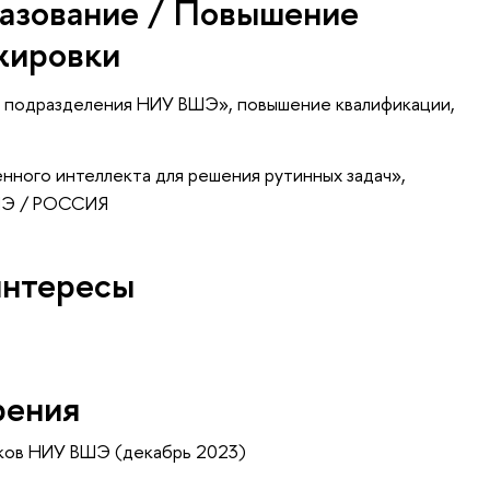
азование / Повышение
жировки
и подразделения НИУ ВШЭ»
, повышение квалификации
,
нного интеллекта для решения рутинных задач»
,
ШЭ / РОССИЯ
интересы
рения
ков НИУ ВШЭ (декабрь 2023)