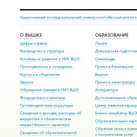
Национальный исследовательский университет «Высшая школа 
О ВЫШКЕ
ОБРАЗОВАНИЕ
Цифры и факты
Лицей
Руководство и структура
Довузовская подготов
Устойчивое развитие в НИУ ВШЭ
Олимпиады
Преподаватели и сотрудники
Прием в бакалавриат
Корпуса и общежития
Вышка+
Закупки
Прием в магистратуру
Обращения граждан в НИУ ВШЭ
Аспирантура
Фонд целевого капитала
Дополнительное обра
Противодействие коррупции
Центр развития карье
Сведения о доходах, расходах, об
Бизнес-инкубатор ВШ
имуществе и обязательствах
Образовательные парт
имущественного характера
Обратная связь и взаи
Сведения об образовательной
с получателями услуг