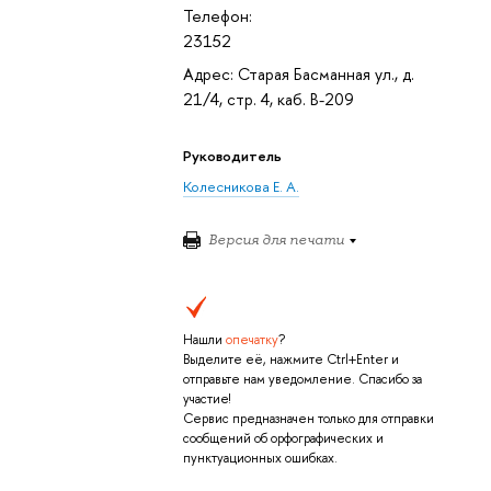
Телефон:
23152
Адрес: Старая Басманная ул., д.
21/4, стр. 4, каб. В-209
Руководитель
Колесникова Е. А.
Версия для печати
Нашли
опечатку
?
Выделите её, нажмите Ctrl+Enter и
отправьте нам уведомление. Спасибо за
участие!
Сервис предназначен только для отправки
сообщений об орфографических и
пунктуационных ошибках.