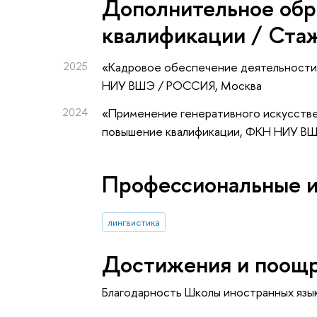
Дополнительное обр
квалификации / Ста
2025
«Кадровое обеспечение деятельност
НИУ ВШЭ / РОССИЯ, Москва
2024
«Применение генеративного искусстве
повышение квалификации
, ФКН НИУ В
Профессиональные 
лингвистика
Достижения и поощ
Благодарность Школы иностранных язы