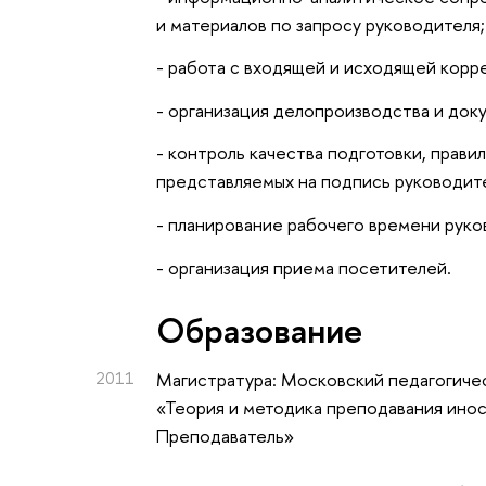
и материалов по запросу руководителя;
- работа с входящей и исходящей кор
- организация делопроизводства и до
- контроль качества подготовки, прави
представляемых на подпись руководит
- планирование рабочего времени рук
- организация приема посетителей.
Oбразование
2011
Магистратура: Московский педагогиче
«Теория и методика преподавания иност
Преподаватель»