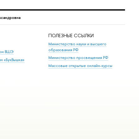
ксандровна
ПОЛЕЗНЫЕ ССЫЛКИ
Министерство науки и высшего
образования РФ
дом ВШЭ
Министерство просвещения РФ
ин «БукВышка»
Массовые открытые онлайн-курсы