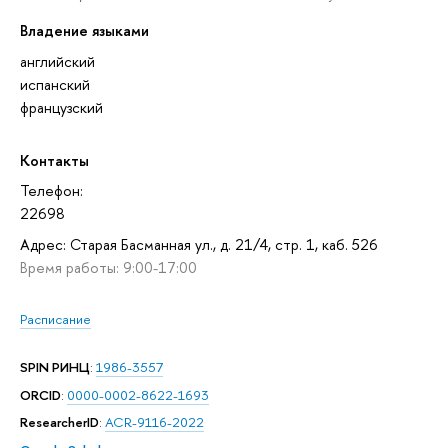
Владение языками
английский
испанский
французский
Контакты
Телефон:
22698
Адрес: Старая Басманная ул., д. 21/4, стр. 1, каб. 526
Время работы: 9:00-17:00
Расписание
SPIN РИНЦ
:
1986-3557
ORCID
:
0000-0002-8622-1693
ResearcherID
:
ACR-9116-2022