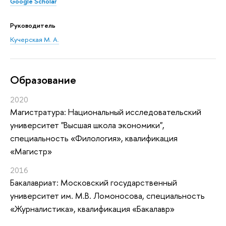
Google Scholar
Руководитель
Кучерская М. А.
Oбразование
2020
Магистратура: Национальный исследовательский
университет "Высшая школа экономики",
специальность «Филология», квалификация
«Магистр»
2016
Бакалавриат: Московский государственный
университет им. М.В. Ломоносова, специальность
«Журналистика», квалификация «Бакалавр»