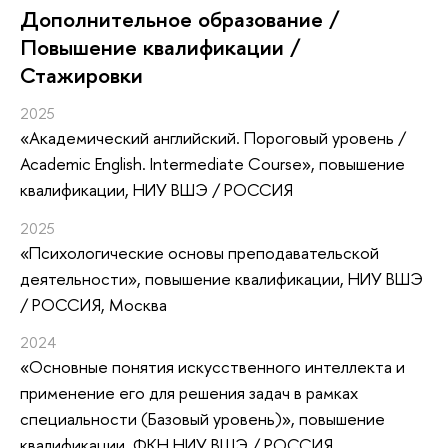
Дополнительное образование /
Повышение квалификации /
Стажировки
2025
«Академический английский. Пороговый уровень /
Academic English. Intermediate Course»
, повышение
квалификации
, НИУ ВШЭ / РОССИЯ
2025
«Психологические основы преподавательской
деятельности»
, повышение квалификации
, НИУ ВШЭ
/ РОССИЯ, Москва
2024
«Основные понятия искусственного интеллекта и
применение его для решения задач в рамках
специальности (Базовый уровень)»
, повышение
квалификации
, ФКН НИУ ВШЭ / РОССИЯ