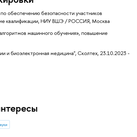
 по обеспечению безопасности участников
ие квалификации
, НИУ ВШЭ / РОССИЯ, Москва
 алгоритмов машинного обучения»
, повышение
и и биоэлектронная медицина", Сколтех, 23.10.2023 -
интересы
ауки