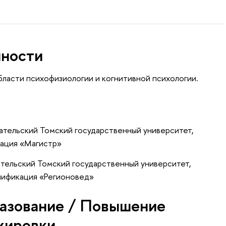
нности
ласти психофизиологии и когнитивной психологии.
ательский Томский государственный университет,
кация «Магистр»
тельский Томский государственный университет,
лификация «Регионовед»
азование / Повышение
жировки