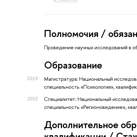
Полномочия / обяза
Проведение научных исследований в об
Oбразование
2019
Магистратура: Национальный исследов
специальность «Психология», квалифи
2015
Специалитет: Национальный исследова
специальность «Регионоведение», ква
Дополнительное обр
квалификации / Ста