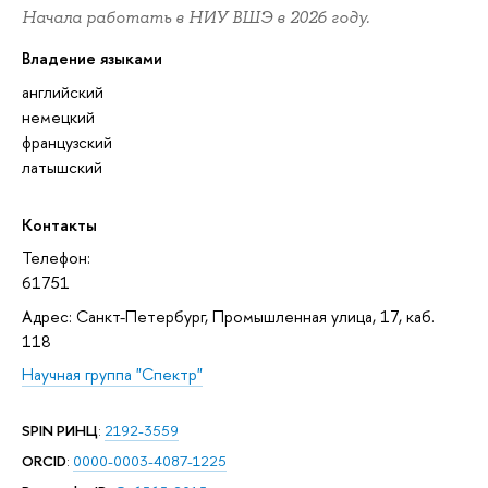
Начала работать в НИУ ВШЭ в 2026 году.
Владение языками
английский
немецкий
французский
латышский
Контакты
Телефон:
61751
Адрес: Санкт-Петербург, Промышленная улица, 17, каб.
118
Научная группа "Спектр"
SPIN РИНЦ
:
2192-3559
ORCID
:
0000-0003-4087-1225