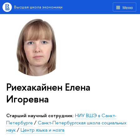
Высшая школа экономики
Меню
Риехакайнен Елена
Игоревна
Старший научный сотрудник:
НИУ ВШЭ в Санкт-
Петербурге
/
Санкт-Петербургская школа социальных
наук
/
Центр языка и мозга