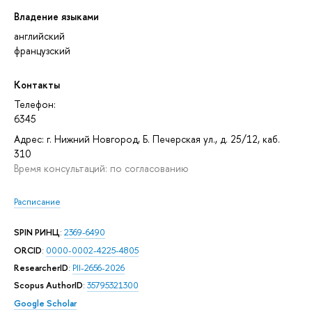
Владение языками
английский
французский
Контакты
Телефон:
6345
Адрес: г. Нижний Новгород, Б. Печерская ул., д. 25/12, каб.
310
Время консультаций: по согласованию
Расписание
SPIN РИНЦ
:
2369-6490
ORCID
:
0000-0002-4225-4805
ResearcherID
:
PII-2656-2026
Scopus AuthorID
:
35795321300
Google Scholar