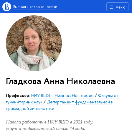
Высшая школа экономики
Меню
Гладкова Анна Николаевна
Профессор:
НИУ ВШЭ в Нижнем Новгороде
/
Факультет
гуманитарных наук
/
Департамент фундаментальной и
прикладной лингвистики
Начала работать в НИУ ВШЭ в 2021 году.
Научно-педагогический стаж: 44 года.