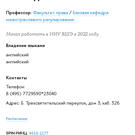
Профессор:
Факультет права
/
Базовая кафедра
межотраслевого регулирования
Начал работать в НИУ ВШЭ в 2022 году.
Владение языками
английский
английский
Контакты
Телефон:
8 (495) 7729590*23040
Адрес: Б. Трехсвятительский переулок, дом 3, каб. 326
Расписание
SPIN РИНЦ
:
4616-1177