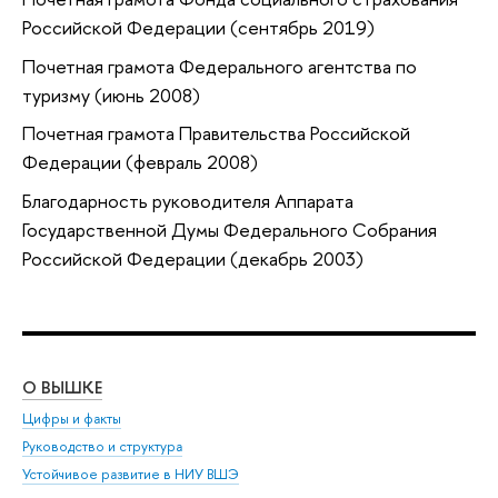
Российской Федерации (сентябрь 2019)
Почетная грамота Федерального агентства по
туризму (июнь 2008)
Почетная грамота Правительства Российской
Федерации (февраль 2008)
Благодарность руководителя Аппарата
Государственной Думы Федерального Собрания
Российской Федерации (декабрь 2003)
О ВЫШКЕ
ОБ
Цифры и факты
Ли
Руководство и структура
Дов
Устойчивое развитие в НИУ ВШЭ
Ол