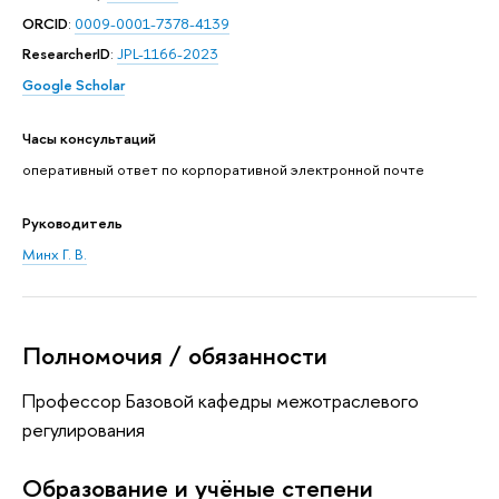
ORCID
:
0009-0001-7378-4139
ResearcherID
:
JPL-1166-2023
Google Scholar
Часы консультаций
оперативный ответ по корпоративной электронной почте
Руководитель
Минх Г. В.
Полномочия / обязанности
Профессор Базовой кафедры межотраслевого
регулирования
Oбразование и учёные степени