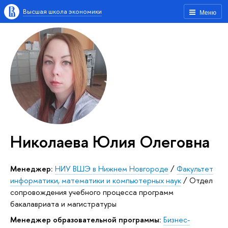
Высшая школа экономики
Меню
Николаева Юлия Олеговна
Менеджер:
НИУ ВШЭ в Нижнем Новгороде
/
Факультет
информатики, математики и компьютерных наук
/
Отдел
сопровождения учебного процесса программ
бакалавриата и магистратуры
Менеджер образовательной программы:
Бизнес-