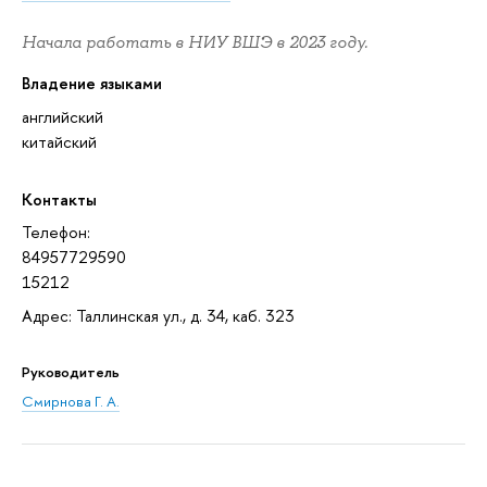
Начала работать в НИУ ВШЭ в 2023 году.
Владение языками
английский
китайский
Контакты
Телефон:
84957729590
15212
Адрес: Таллинская ул., д. 34, каб. 323
Руководитель
Смирнова Г. А.