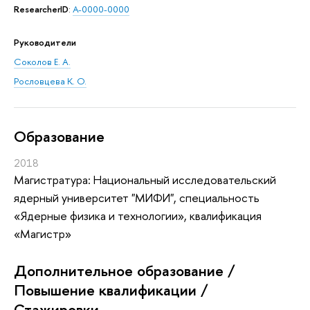
ResearcherID
:
A-0000-0000
Руководители
Соколов Е. А.
Рословцева К. О.
Oбразование
2018
Магистратура: Национальный исследовательский
ядерный университет "МИФИ", специальность
«Ядерные физика и технологии», квалификация
«Магистр»
Дополнительное образование /
Повышение квалификации /
Стажировки