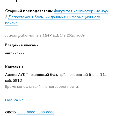
Старший преподаватель:
Факультет компьютерных наук
/
Департамент больших данных и информационного
поиска
Начал работать в НИУ ВШЭ в 2025 году.
Владение языками
английский
Контакты
Адрес: АУК "Покровский бульвар", Покровский б-р, д. 11,
каб. S812
Время консультаций: По договорённости.
Расписание
ORCID
:
0000-0000-0000-0000