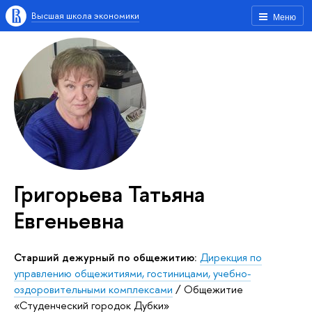
Высшая школа экономики
Меню
Григорьева Татьяна
Евгеньевна
Старший дежурный по общежитию:
Дирекция по
управлению общежитиями, гостиницами, учебно-
оздоровительными комплексами
/
Общежитие
«Студенческий городок Дубки»