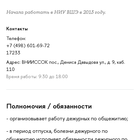
Начала работать в НИУ ВШЭ в 2013 году.
Контакты
Телефон:
+7 (498) 601-69-72
17233
Адрес: ВНИИССОК пос., Дениса Давыдова ул., д. 9, каб.
110
Время работы: 9:30 до 18:00
Полномочия / обязанности
- организовывает работу дежурных по общежитию;
- в период отпуска, болезни дежурного по
общежитию исполняет обязанности дежурного по